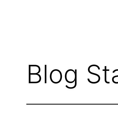
Saltar
al
contenido
Blog St