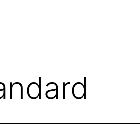
andard