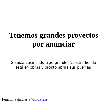
Saltar
al
contenido
Tenemos grandes proyectos
por anunciar
Se está cocinando algo grande. Nuestra tienda
está en obras y pronto abrirá sus puertas.
Funciona gracias a
WordPress
.