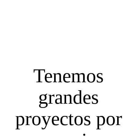
Saltar
al
contenido
Tenemos
grandes
proyectos por